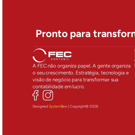
Pronto para transfor
A FEC não organiza papel. A gente organiza
o seu crescimento. Estratégia, tecnologia e
visão de negócio para transformar sua
contabilidade em lucro.
Designed
SystemBee
| Copyright© 2026