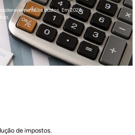
nsideravelmente os custos. Em 2025,
tivo.
dução de impostos.