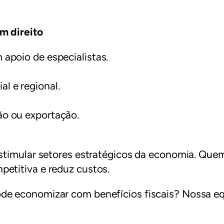
m direito
 apoio de especialistas.
l e regional.
ão ou exportação.
stimular setores estratégicos da economia. Quem
etitiva e reduz custos.
de economizar com benefícios fiscais? Nossa equ