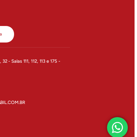
a
32 - Salas 111, 112, 113 e 175 -
IL.COM.BR