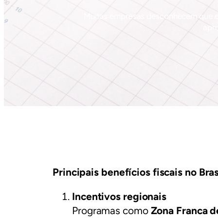
Muitas empresas desconhecem que 
apro
Principais benefícios fiscais no Bras
Incentivos regionais
Programas como
Zona Franca 