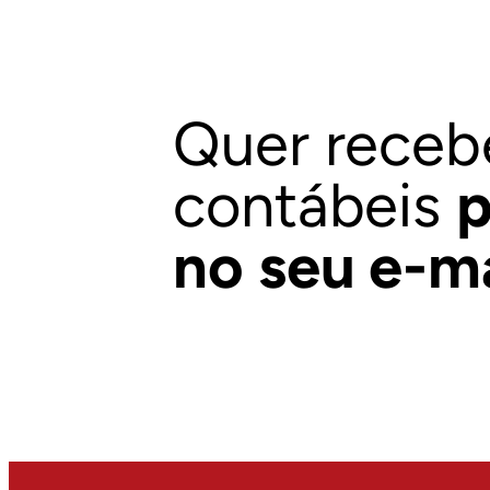
Quer receb
contábeis
p
no seu e-m