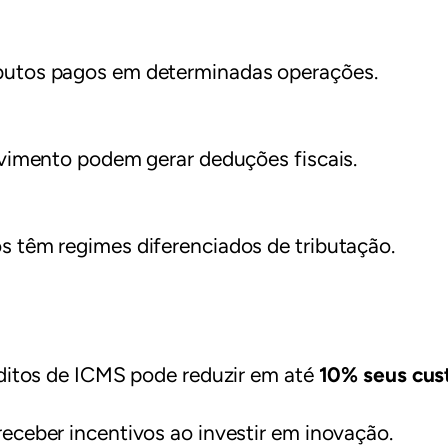
utos pagos em determinadas operações.
vimento podem gerar deduções fiscais.
 têm regimes diferenciados de tributação.
ditos de ICMS pode reduzir em até
10% seus cus
ceber incentivos ao investir em inovação.