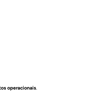
tos operacionais
.