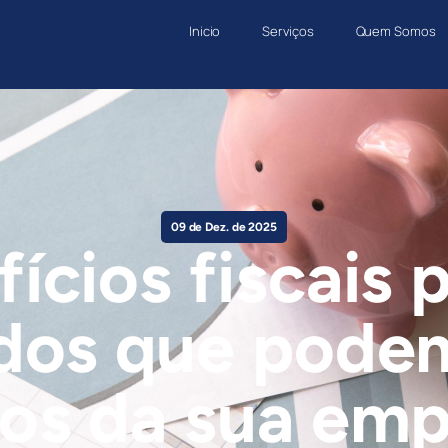
Inicio
Serviços
Quem Somos
09 de Dez. de 2025
ícios fiscais
dos que podem
os da sua em